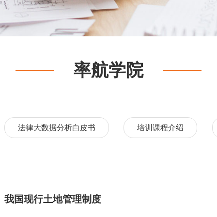
率航学院
法律大数据分析白皮书
培训课程介绍
我国现行土地管理制度