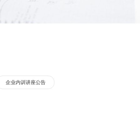
企业内训讲座公告