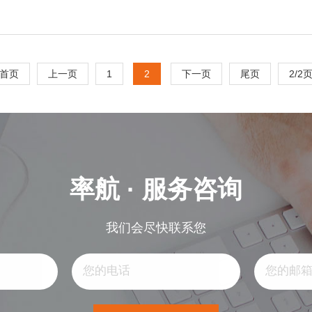
首页
上一页
1
2
下一页
尾页
2/2
率航 ·
服务咨询
我们会尽快联系您