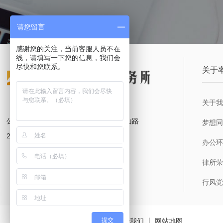
请您留言
感谢您的关注，当前客服人员不在
线，请填写一下您的信息，我们会
尽快和您联系。
关于
关于我
公司地址：黑龙江省哈尔滨市南岗区泰山路
梦想同
261号悦山国际M栋6层10号
办公环
律所荣
行风党
提交
联系我们
丨
关于我们
丨
网站地图