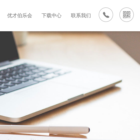
优才伯乐会
下载中心
联系我们